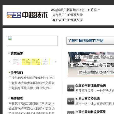
请选择用户类型登陆信息门户系统
内部员工门户系统登录
客户管理门户系统登录
资质荣誉
关于我们
·
工业与信息化部领导聆听中超介绍
·
中超技术应邀参加国际软件交易会
企业协同管理操作系统
·
中超信息系统有限公司企业介绍
多种管理需要，一种解决方
媒体报道
协同人事监控系统
·
中超技术通过安徽首家2008新版IS
掌控一切！让人事管理不再
·
企业排污将有自动化防护和监管设
企业协同销售监管系统
·
公共安全产业技术创新联盟再迎新