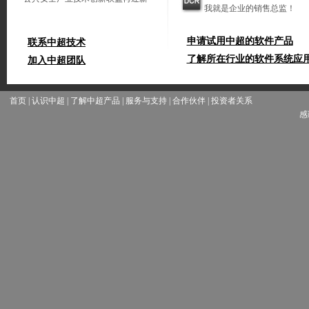
我就是企业的销售总监！
申请试用中超的软件产品
联系中超技术
了解所在行业的软件系统应
加入中超团队
首页
|
认识中超
|
了解中超产品
|
服务与支持
|
合作伙伴
|
投资者关系
感